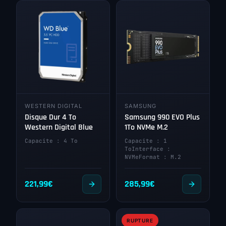
WESTERN DIGITAL
SAMSUNG
Disque Dur 4 To
Samsung 990 EVO Plus
Western Digital Blue
1To NVMe M.2
Capacite : 4 To
Capacite : 1
ToInterface :
NVMeFormat : M.2
221,99
€
285,99
€
RUPTURE