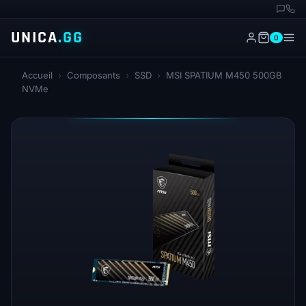
UNICA
.GG
0
Accueil
›
Composants
›
SSD
›
MSI SPATIUM M450 500GB
NVMe