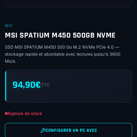
MSI
MSI SPATIUM M450 500GB NVME
SSD MSI SPATIUM M450 500 Go M.2 NVMe PCIe 4.0 —
stockage rapide et abordable avec lectures jusqu'à 3600
Mo/s.
94,90
€
TTC
Rupture de stock
CONFIGURER UN PC AVEC