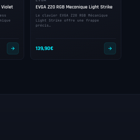
EVGA
 Violet
EVGA Z20 RGB Mecanique Light Strike
ess
Le clavier EVGA Z20 RGB Mécanique
nique
Light Strike offre une frappe
précis…
139,90
€