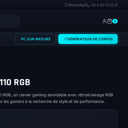
WhatsApp
+33 4 20 13 02 31
0
PC SUR MESURE
GÉNÉRATEUR DE CONFIG
110 RGB
0 RGB, un clavier gaming abordable avec rétroéclairage RGB
pour les gamers à la recherche de style et de performance.