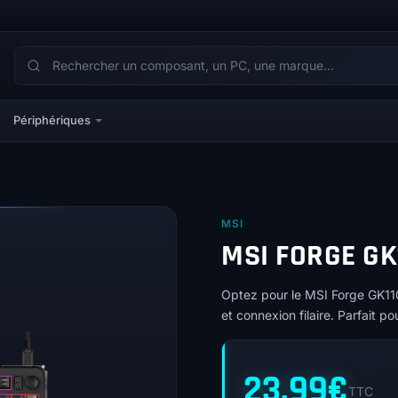
Périphériques
MSI
MSI FORGE GK
Optez pour le MSI Forge GK11
et connexion filaire. Parfait 
23,99
€
TTC