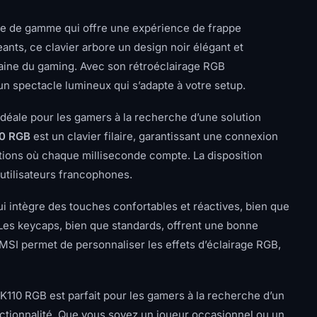
e de gamme qui offre une expérience de frappe
nts, ce clavier arbore un design noir élégant et
aine du gaming. Avec son rétroéclairage RGB
un spectacle lumineux qui s’adapte à votre setup.
idéale pour les gamers à la recherche d’une solution
10 RGB
est un clavier filaire, garantissant une connexion
itions où chaque milliseconde compte. La disposition
 utilisateurs francophones.
i intègre des touches confortables et réactives, bien que
 Les keycaps, bien que standards, offrent une bonne
l MSI permet de personnaliser les effets d’éclairage RGB,
GK110 RGB est parfait pour les gamers à la recherche d’un
nctionnalité. Que vous soyez un joueur occasionnel ou un