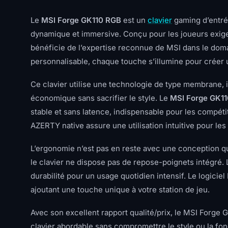
Le
MSI Forge GK110 RGB
est un
clavier
gaming d’entré
dynamique et immersive. Conçu pour les joueurs exigea
bénéficie de l’expertise reconnue de MSI dans le dom
personnalisable, chaque touche s’illumine pour créer 
Ce clavier utilise une technologie de type membrane, 
économique sans sacrifier le style. Le
MSI Forge GK1
stable et sans latence, indispensable pour les compét
AZERTY native assure une utilisation intuitive pour les
L’ergonomie n’est pas en reste avec une conception qu
le clavier ne dispose pas de repose-poignets intégré.
durabilité pour un usage quotidien intensif. Le logicie
ajoutant une touche unique à votre station de jeu.
Avec son excellent rapport qualité/prix, le MSI Forge 
clavier abordable sans compromettre le style ou la fo