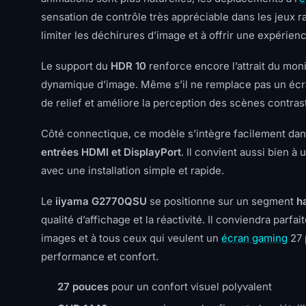
sensation de contrôle très appréciable dans les jeux r
limiter les déchirures d’image et à offrir une expérien
Le support du
HDR 10
renforce encore l’attrait du moni
dynamique d’image. Même s’il ne remplace pas un écr
de relief et améliore la perception des scènes contra
Côté connectique, ce modèle s’intègre facilement dans
entrées HDMI et DisplayPort
. Il convient aussi bien 
avec une installation simple et rapide.
Le
iiyama G2770QSU
se positionne sur un segment
h
qualité d’affichage et la réactivité. Il conviendra parf
images et à tous ceux qui veulent un
écran gaming
27 
performance et confort.
27 pouces
pour un confort visuel polyvalent