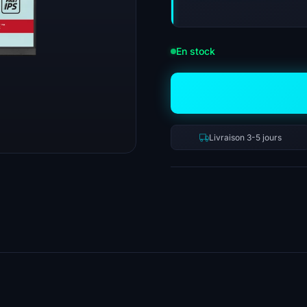
En stock
Livraison 3-5 jours