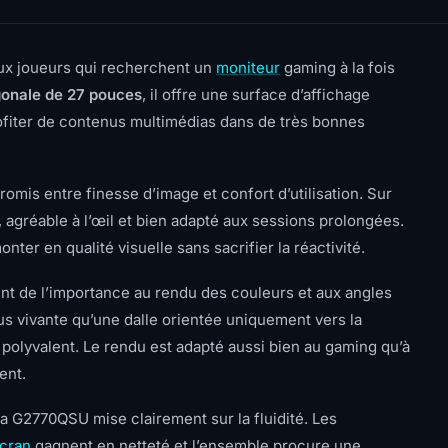
ux joueurs qui recherchent un
moniteur
gaming à la fois
gonale de 27 pouces
, il offre une surface d’affichage
profiter de contenus multimédias dans de très bonnes
mis entre finesse d’image et confort d’utilisation. Sur
, agréable à l’œil et bien adapté aux sessions prolongées.
nter en qualité visuelle sans sacrifier la réactivité.
nt de l’importance au rendu des couleurs et aux angles
us vivante qu’une dalle orientée uniquement vers la
 polyvalent. Le rendu est adapté aussi bien au gaming qu’à
ent.
ama G2770QSU mise clairement sur la fluidité. Les
cran
gagnent en netteté et l’ensemble procure une