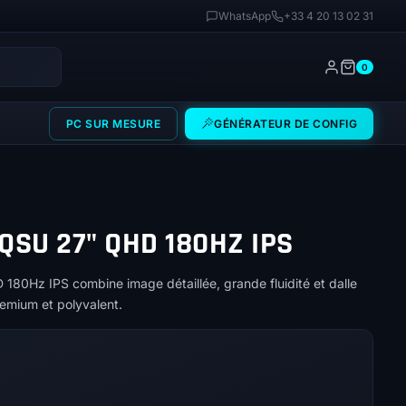
WhatsApp
+33 4 20 13 02 31
0
PC SUR MESURE
GÉNÉRATEUR DE CONFIG
QSU 27" QHD 180HZ IPS
80Hz IPS combine image détaillée, grande fluidité et dalle
emium et polyvalent.