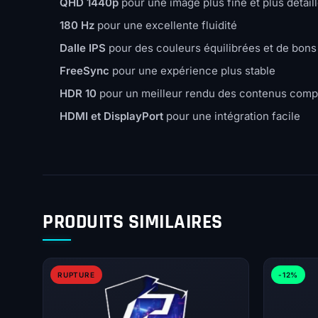
QHD 1440p
pour une image plus fine et plus détail
180 Hz
pour une excellente fluidité
Dalle IPS
pour des couleurs équilibrées et de bons
FreeSync
pour une expérience plus stable
HDR 10
pour un meilleur rendu des contenus comp
HDMI et DisplayPort
pour une intégration facile
PRODUITS SIMILAIRES
RUPTURE
-12%