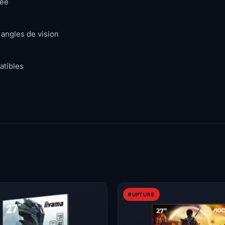
lée
 angles de vision
atibles
RUPTURE