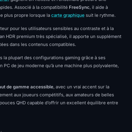
apides. Associé à la compatibilité
FreeSync
, il aide à
ce plus propre lorsque la
carte graphique
suit le rythme.
teur pour les utilisateurs sensibles au contraste et à la
an HDR premium très spécialisé, il apporte un supplément
stées dans les contenus compatibles.
 la plupart des configurations gaming grâce à ses
à un PC de jeu moderne qu’à une machine plus polyvalente,
aut de gamme accessible
, avec un vrai accent sur la
aitement aux joueurs compétitifs, aux amateurs de belles
pouces QHD capable d’offrir un excellent équilibre entre