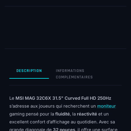
DESCRIPTION
INFORMATIONS
COMPLÉMENTAIRES
Le
MSI MAG 32C6X 31.5" Curved Full HD 250Hz
s’adresse aux joueurs qui recherchent un
moniteur
gaming pensé pour la
fluidité
, la
réactivité
et un
excellent confort d’affichage au quotidien. Avec sa
grande diagonale de
32 pouces
, il offre une surface