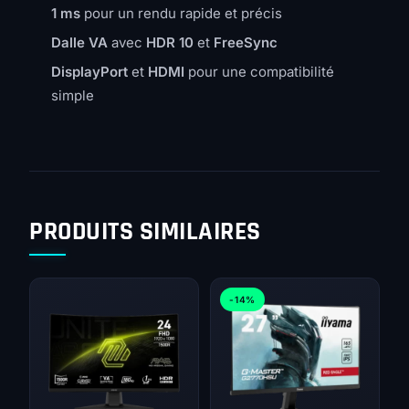
1 ms
pour un rendu rapide et précis
Dalle VA
avec
HDR 10
et
FreeSync
DisplayPort
et
HDMI
pour une compatibilité
simple
PRODUITS SIMILAIRES
-14%