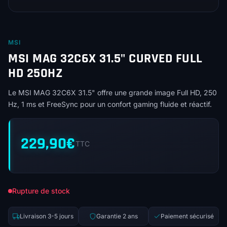
MSI
MSI MAG 32C6X 31.5" CURVED FULL
HD 250HZ
Le MSI MAG 32C6X 31.5" offre une grande image Full HD, 250
Hz, 1 ms et FreeSync pour un confort gaming fluide et réactif.
229,90
€
TTC
Rupture de stock
Livraison 3-5 jours
Garantie 2 ans
Paiement sécurisé