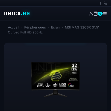
UNICA
.GG
0
Accueil
›
Périphériques
›
Ecran
›
MSI MAG 32C6X 31.5″
Curved Full HD 250Hz