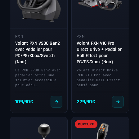
PXN
PXN
Volant PXN V900 Gen2
Volant PXN V10 Pro
avec Pedalier pour
Direct Drive + Pedalier
PC/PS/Xbox/Switch
Hall Effect pour
(Noir)
PC/PS/Xbox (Noir)
Le PXN V900 Gen2 avec
Volant Direct Drive
pédalier offre une
PXN V10 Pro avec
solution accessible
pédalier Hall Effect,
pour débu…
pensé pour …
109,90
€
229,90
€
RUPTURE