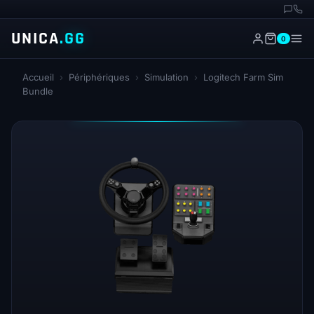
UNICA
.GG
0
Accueil
›
Périphériques
›
Simulation
›
Logitech Farm Sim
Bundle