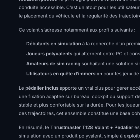
conduite accessible. C’est un atout pour les utilisateu
le placement du véhicule et la régularité des trajectoir
Ce volant s’adresse notamment aux profils suivants :
Débutants en simulation
à la recherche d’un premie
Joueurs polyvalents
qui alternent entre PC et con
Amateurs de sim racing
souhaitant une solution sim
Utilisateurs en quête d’immersion
pour les jeux de
Le
pédalier inclus
apporte un vrai plus pour gérer accé
une fixation adaptée sur bureau, cockpit ou support de 
stable et plus confortable sur la durée. Pour les joueu
des trajectoires, cet ensemble constitue une base coh
En résumé, le
Thrustmaster T128 Volant + Pedalier
est
simulation avec un produit polyvalent, simple à exploi