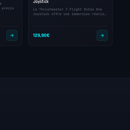
Joystick
e
 précis
Le Thrustmaster T.Flight Hotas One
Joystick offre une immersion réalis…
129,90
€