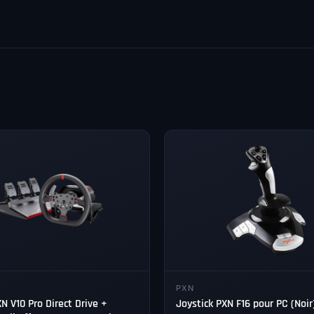
PXN
N V10 Pro Direct Drive +
Joystick PXN F16 pour PC (Noir