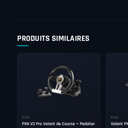
PRODUITS SIMILAIRES
PXN
PXN
PXN V3 Pro Volant de Course + Pedalier
Volant PX