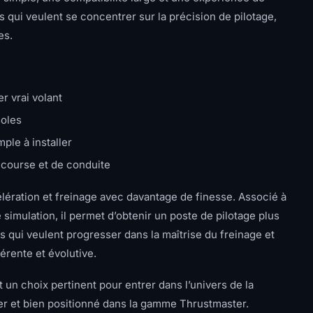
rs qui veulent se concentrer sur la précision de pilotage,
es.
r vrai volant
soles
ple à installer
 course et de conduite
lération et freinage avec davantage de finesse. Associé à
simulation, il permet d’obtenir un poste de pilotage plus
rs qui veulent progresser dans la maîtrise du freinage et
érente et évolutive.
 un choix pertinent pour entrer dans l’univers de la
ter et bien positionné dans la gamme Thrustmaster.