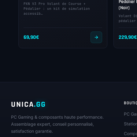
Pedalier 
PXN V3 Pro Volant de Course +
(Noir)
Pédalier : un kit de simulation
accessib…
Volant D
pédalier
69,90
€
229,90
€
UNICA
.GG
BOUTI
PC Ga
PC Gaming & composants haute performance.
Statio
Assemblage expert, conseil personnalisé,
satisfaction garantie.
Compo