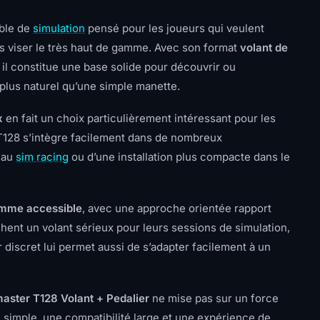
ble de
simulation
pensé pour les joueurs qui veulent
s viser le très haut de gamme. Avec son format
volant de
, il constitue une base solide pour découvrir ou
 plus naturel qu’une simple manette.
x
en fait un choix particulièrement intéressant pour les
 T128 s’intègre facilement dans de nombreux
é au
sim racing
ou d’une installation plus compacte dans le
amme accessible
, avec une approche orientée rapport
chent un volant sérieux pour leurs sessions de simulation,
discret lui permet aussi de s’adapter facilement à un
aster T128 Volant + Pedalier
ne mise pas sur un force
n simple, une compatibilité large et une expérience de