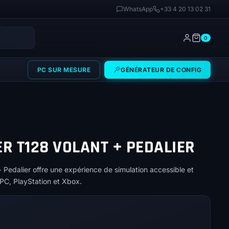
WhatsApp
+33 4 20 13 02 31
0
PC SUR MESURE
GÉNÉRATEUR DE CONFIG
R T128 VOLANT + PEDALIER
 Pedalier offre une expérience de simulation accessible et
 PC, PlayStation et Xbox.