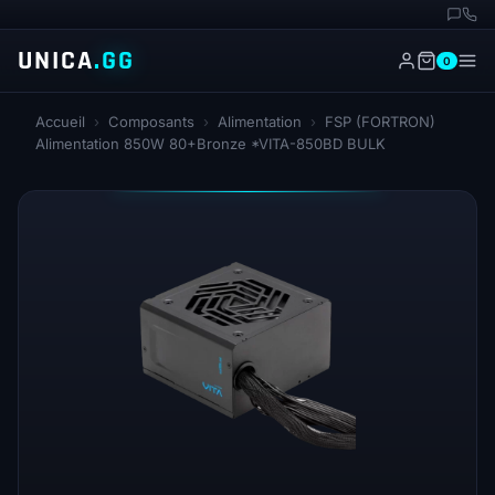
UNICA
.GG
0
Accueil
›
Composants
›
Alimentation
›
FSP (FORTRON)
Alimentation 850W 80+Bronze *VITA-850BD BULK