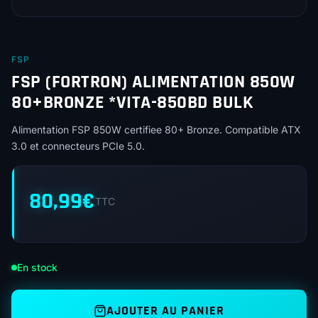
FSP
FSP (FORTRON) ALIMENTATION 850W
80+BRONZE *VITA-850BD BULK
Alimentation FSP 850W certifiee 80+ Bronze. Compatible ATX
3.0 et connecteurs PCIe 5.0.
80,99
€
TTC
En stock
AJOUTER AU PANIER