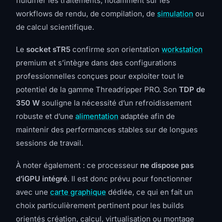
fluidifier les traitements, notamment sur les
workflows de rendu, de compilation, de
simulation
ou
de calcul scientifique.
Le
socket sTR5
confirme son orientation
workstation
premium et s’intègre dans des configurations
professionnelles conçues pour exploiter tout le
potentiel de la gamme Threadripper PRO. Son
TDP de
350 W
souligne la nécessité d’un refroidissement
robuste et d’une
alimentation
adaptée afin de
maintenir des performances stables sur de longues
sessions de travail.
À noter également : ce processeur
ne dispose pas
d’iGPU intégré
. Il est donc prévu pour fonctionner
avec une
carte graphique
dédiée, ce qui en fait un
choix particulièrement pertinent pour les builds
orientés création, calcul, virtualisation ou montage