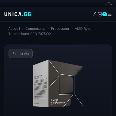
UNICA
.GG
0
Accueil
›
Composants
›
Processeur
›
AMD Ryzen
Threadripper PRO 7975WX
Fin de vie