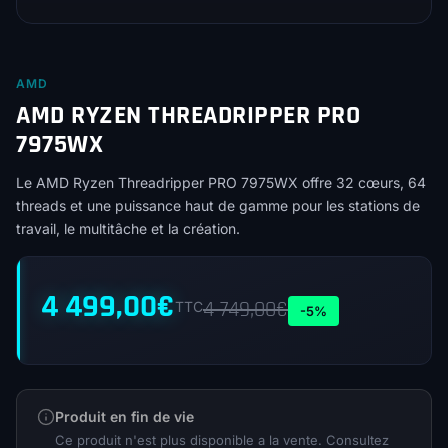
AMD
AMD RYZEN THREADRIPPER PRO
7975WX
Le AMD Ryzen Threadripper PRO 7975WX offre 32 cœurs, 64
threads et une puissance haut de gamme pour les stations de
travail, le multitâche et la création.
4 499,00
€
4 749,00
€
TTC
-5%
Produit en fin de vie
Ce produit n'est plus disponible a la vente. Consultez