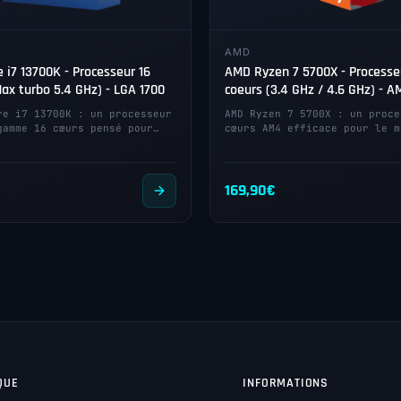
AMD
e i7 13700K - Processeur 16
AMD Ryzen 7 5700X - Processe
ax turbo 5.4 GHz) - LGA 1700
coeurs (3.4 GHz / 4.6 GHz) - A
re i7 13700K : un processeur
AMD Ryzen 7 5700X : un proce
gamme 16 cœurs pensé pour…
cœurs AM4 efficace pour le m
169,90
€
QUE
INFORMATIONS