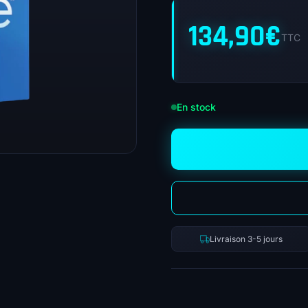
134,90
€
TTC
En stock
Livraison 3-5 jours