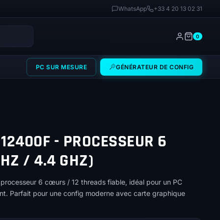
WhatsApp
+33 4 20 13 02 31
0
PC SUR MESURE
GÉNÉRATEUR DE CONFIG
5 12400F - PROCESSEUR 6
HZ / 4.4 GHZ)
 processeur 6 cœurs / 12 threads fiable, idéal pour un PC
nt. Parfait pour une config moderne avec carte graphique