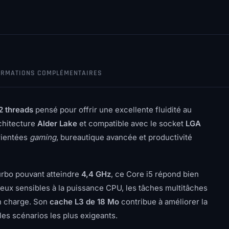
ORMATIONS COMPLÉMENTAIRES
2 threads
pensé pour offrir une excellente fluidité au
rchitecture
Alder Lake
et compatible avec le socket
LGA
orientées
gaming
, bureautique avancée et productivité
rbo pouvant atteindre
4,4 GHz
, ce Core i5 répond bien
eux sensibles à la puissance CPU, les tâches multitâches
en charge. Son
cache L3 de 18 Mo
contribue à améliorer la
 les scénarios les plus exigeants.