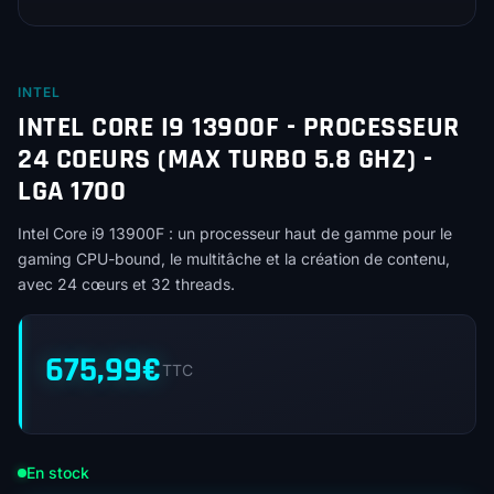
INTEL
INTEL CORE I9 13900F - PROCESSEUR
24 COEURS (MAX TURBO 5.8 GHZ) -
LGA 1700
Intel Core i9 13900F : un processeur haut de gamme pour le
gaming CPU-bound, le multitâche et la création de contenu,
avec 24 cœurs et 32 threads.
675,99
€
TTC
En stock