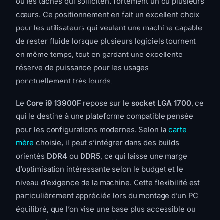
ou les tâches qui sollicitent fortement un ou plusieurs
cœurs. Ce positionnement en fait un excellent choix
pour les utilisateurs qui veulent une machine capable
de rester fluide lorsque plusieurs logiciels tournent
en même temps, tout en gardant une excellente
réserve de puissance pour les usages
ponctuellement très lourds.
Le
Core i9 13900F
repose sur le
socket LGA 1700
, ce
qui le destine à une plateforme compatible pensée
pour les configurations modernes. Selon la
carte
mère
choisie, il peut s’intégrer dans des builds
orientés
DDR4
ou
DDR5
, ce qui laisse une marge
d’optimisation intéressante selon le budget et le
niveau d’exigence de la machine. Cette flexibilité est
particulièrement appréciée lors du montage d’un PC
équilibré, que l’on vise une base plus accessible ou