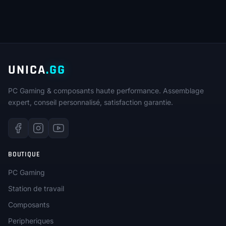
était :
est :
319,90€.
279,90€.
UNICA
.GG
PC Gaming & composants haute performance. Assemblage
expert, conseil personnalisé, satisfaction garantie.
BOUTIQUE
PC Gaming
Station de travail
Composants
Peripheriques