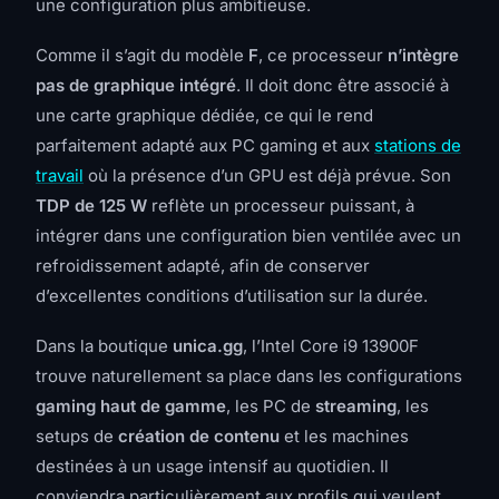
une configuration plus ambitieuse.
Comme il s’agit du modèle
F
, ce processeur
n’intègre
pas de graphique intégré
. Il doit donc être associé à
une carte graphique dédiée, ce qui le rend
parfaitement adapté aux PC gaming et aux
stations de
travail
où la présence d’un GPU est déjà prévue. Son
TDP de 125 W
reflète un processeur puissant, à
intégrer dans une configuration bien ventilée avec un
refroidissement adapté, afin de conserver
d’excellentes conditions d’utilisation sur la durée.
Dans la boutique
unica.gg
, l’Intel Core i9 13900F
trouve naturellement sa place dans les configurations
gaming haut de gamme
, les PC de
streaming
, les
setups de
création de contenu
et les machines
destinées à un usage intensif au quotidien. Il
conviendra particulièrement aux profils qui veulent