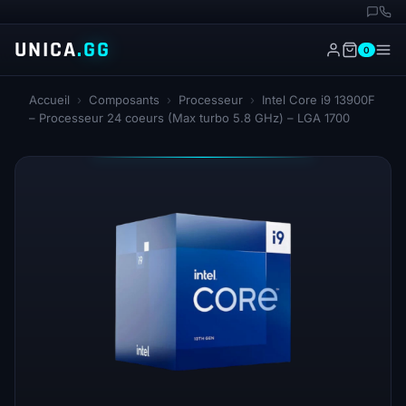
UNICA
.GG
0
Accueil
›
Composants
›
Processeur
›
Intel Core i9 13900F
– Processeur 24 coeurs (Max turbo 5.8 GHz) – LGA 1700