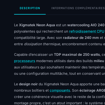
DESCRIPTION
INFORMATIONS COMPLÉMENTAIRES
Le
Xigmatek Neon Aqua
est un
watercooling AIO 24
polyvalentes qui recherchent un
refroidissement CPU
compatibilité large. Avec son
radiateur de 240 mm
et 
entre
dissipation thermique
, encombrement contenu et
Capable d’encaisser un
TDP maximal de 250 watts
, 
processeurs
modernes utilisés dans des builds
milie
aux utilisateurs qui souhaitent maintenir des tempéra
ou une configuration multitâche, tout en conservant 
Le
design noir
du Xigmatek Neon Aqua apporte une base
nombreux boîtiers et
composants
. Son
éclairage ARG
créer une cohérence visuelle avec le reste de la confi
montage propre, c’est un atout important : le système