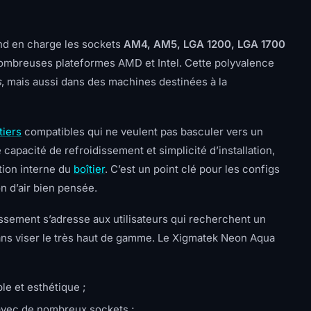
d en charge les sockets
AM4, AM5, LGA 1200, LGA 1700
 nombreuses plateformes AMD et Intel. Cette polyvalence
s
, mais aussi dans des machines destinées à la
tiers
compatibles qui ne veulent pas basculer vers un
capacité de refroidissement et simplicité d’installation,
ation interne du
boîtier
. C’est un point clé pour les configs
n d’air bien pensée.
dissement s’adresse aux utilisateurs qui recherchent un
ans viser le très haut de gamme. Le Xigmatek Neon Aqua
le et esthétique ;
avec de nombreux sockets ;