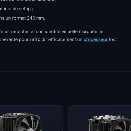
rmonie du setup ;
dans un format 240 mm.
rmes récentes et son identité visuelle marquée, le
hérente pour refroidir efficacement un
processeur
tout