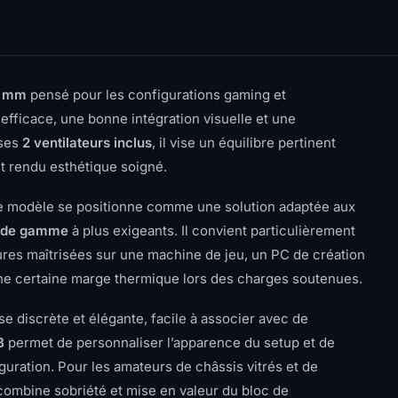
0 mm
pensé pour les configurations gaming et
efficace, une bonne intégration visuelle et une
ses
2 ventilateurs inclus
, il vise un équilibre pertinent
 rendu esthétique soigné.
ce modèle se positionne comme une solution adaptée aux
u de gamme
à plus exigeants. Il convient particulièrement
tures maîtrisées sur une machine de jeu, un PC de création
une certaine marge thermique lors des charges soutenues.
 discrète et élégante, facile à associer avec de
B
permet de personnaliser l’apparence du setup et de
guration. Pour les amateurs de châssis vitrés et de
 combine sobriété et mise en valeur du bloc de