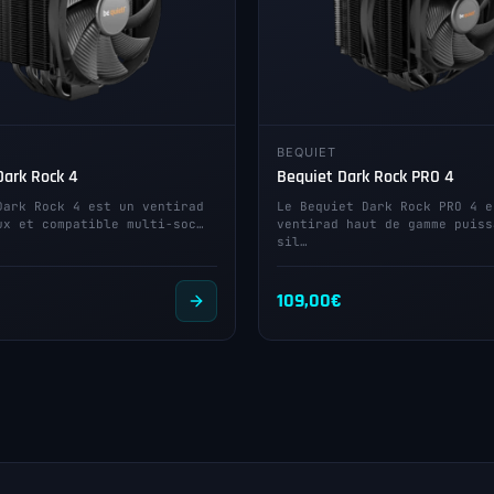
BEQUIET
Dark Rock 4
Bequiet Dark Rock PRO 4
Dark Rock 4 est un ventirad
Le Bequiet Dark Rock PRO 4 e
ux et compatible multi-soc…
ventirad haut de gamme puiss
sil…
109,00
€