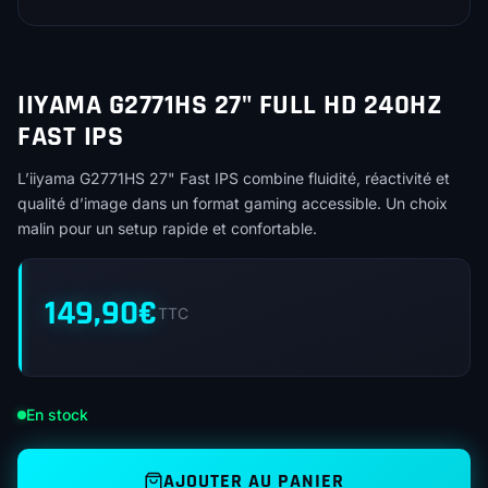
IIYAMA G2771HS 27" FULL HD 240HZ
FAST IPS
L’iiyama G2771HS 27" Fast IPS combine fluidité, réactivité et
qualité d’image dans un format gaming accessible. Un choix
malin pour un setup rapide et confortable.
149,90
€
TTC
En stock
AJOUTER AU PANIER