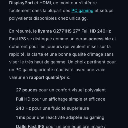
DisplayPort
et
HDMI
, ce moniteur s’intègre
facilement dans la plupart des
PC gaming
et setups
polyvalents disponibles chez unica.gg.
En résumé, le
iiyama G2771HS 27" Full HD 240Hz
Fast IPS
se distingue comme un écran
accessible
et
cohérent pour les joueurs qui veulent miser sur la
rapidité, la clarté et une bonne qualité d’image sans
viser le très haut de gamme. Un choix pertinent pour
un PC gaming orienté réactivité, avec une vraie
valeur en
rapport qualité/prix
.
27 pouces
pour un confort visuel polyvalent
Full HD
pour un affichage simple et efficace
240 Hz
pour une fluidité supérieure
1 ms
pour une réactivité adaptée au gaming
Dalle Fast IPS
pour un bon équilibre image /