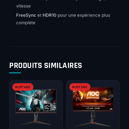
vitesse
FreeSync
et
HDR10
pour une expérience plus
complète
PRODUITS SIMILAIRES
RUPTURE
RUPTURE